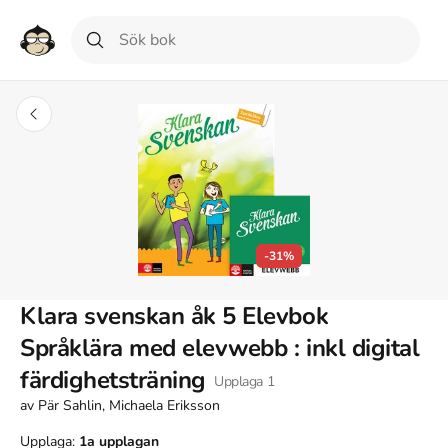
-31%
Klara svenskan åk 5 Elevbok
Språklära med elevwebb : inkl digital
färdighetsträning
Upplaga
1
av
Pär Sahlin, Michaela Eriksson
Upplaga:
1a
upplagan