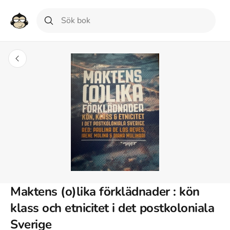
Maktens (o)lika förklädnader : kön
klass och etnicitet i det postkoloniala
Sverige