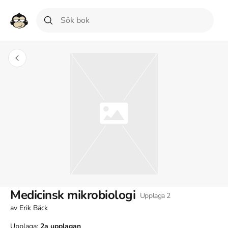
Medicinsk mikrobiologi
Upplaga
2
av
Erik Bäck
Upplaga:
2a
upplagan