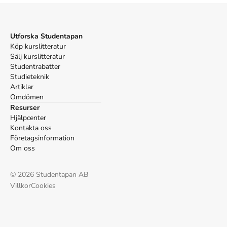
Utforska Studentapan
Köp kurslitteratur
Sälj kurslitteratur
Studentrabatter
Studieteknik
Artiklar
Omdömen
Resurser
Hjälpcenter
Kontakta oss
Företagsinformation
Om oss
©
2026
Studentapan AB
Villkor
Cookies