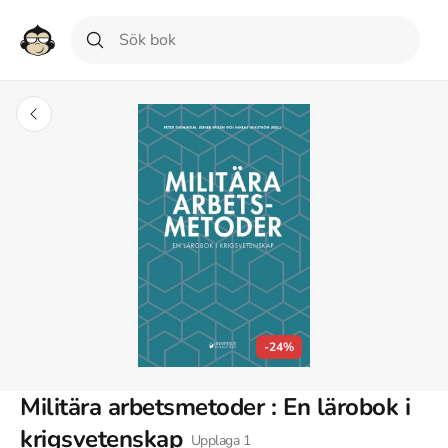
-24%
Militära arbetsmetoder : En lärobok i
krigsvetenskap
Upplaga
1