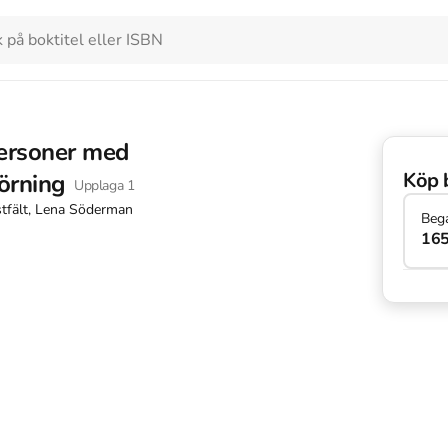
ersoner med
Köp 
örning
Upplaga
1
tfält, Lena Söderman
Beg
165