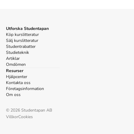
Utforska Studentapan
Köp kurslitteratur
Sälj kurslitteratur
Studentrabatter
Studieteknik
Artiklar
Omdömen
Resurser
Hjälpcenter
Kontakta oss
Företagsinformation
Om oss
©
2026
Studentapan AB
Villkor
Cookies