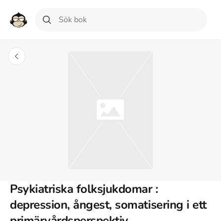
Psykiatriska folksjukdomar :
depression, ångest, somatisering i ett
primärvårdsperspektiv