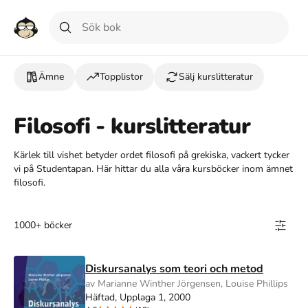
Ämne
Topplistor
Sälj kurslitteratur
Filosofi - kurslitteratur
Kärlek till vishet betyder ordet filosofi på grekiska, vackert tycker
vi på Studentapan. Här hittar du alla våra kursböcker inom ämnet
filosofi.
1000+ böcker
Diskursanalys som teori och metod
av Marianne Winther Jörgensen, Louise Phillips
Häftad, Upplaga 1, 2000