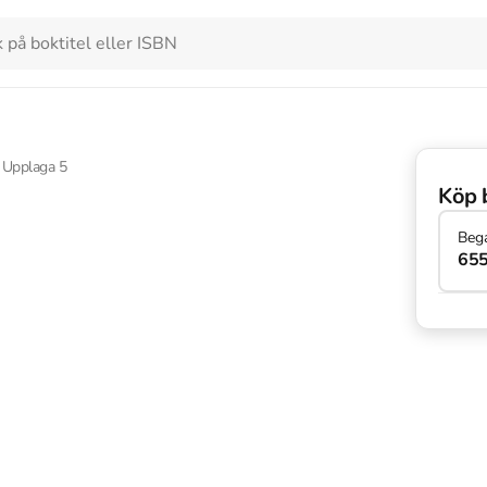
Upplaga
5
Köp 
Beg
655