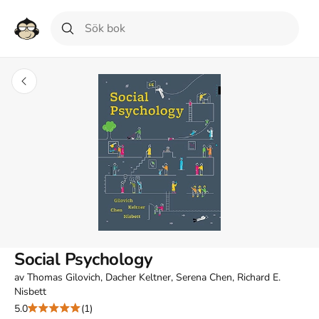
Social Psychology
av
Thomas Gilovich, Dacher Keltner, Serena Chen, Richard E.
Nisbett
5.0
(1)