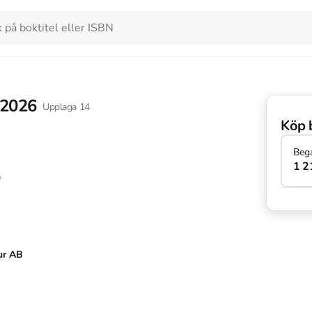
 2026
Upplaga
14
Köp 
Beg
1 2
n
ur AB