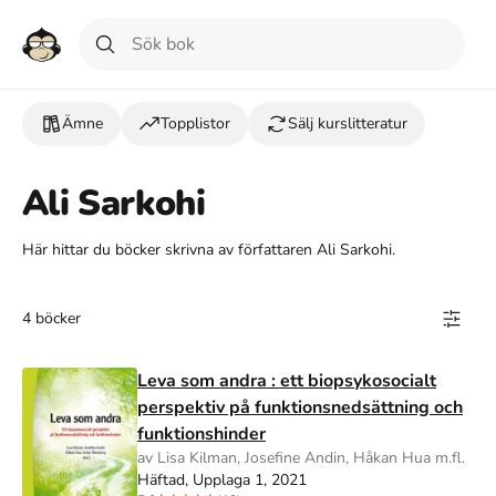
Ämne
Topplistor
Sälj kurslitteratur
Ali Sarkohi
Här hittar du böcker skrivna av författaren Ali Sarkohi.
4 böcker
Leva som andra : ett biopsykosocialt
perspektiv på funktionsnedsättning och
funktionshinder
av Lisa Kilman, Josefine Andin, Håkan Hua m.fl.
Häftad, Upplaga 1, 2021