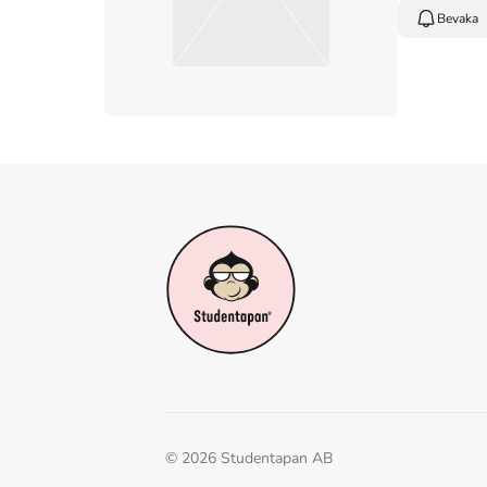
Bevaka
©
2026
Studentapan AB