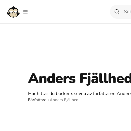
Anders Fjällhe
Här hittar du böcker skrivna av författaren Anders
Författare
Anders Fjällhed