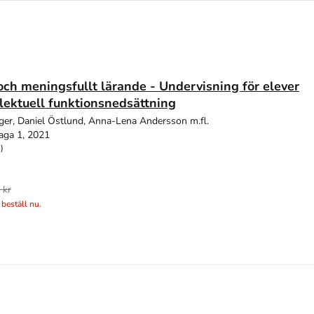
och meningsfullt lärande - Undervisning för elever
lektuell funktionsnedsättning
er, Daniel Östlund, Anna-Lena Andersson m.fl.
aga 1, 2021
)
 kr
 beställ nu.