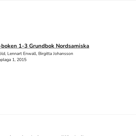
boken 1-3 Grundbok Nordsamiska
öld, Lennart Enwall, Birgitta Johansson
plaga 1, 2015