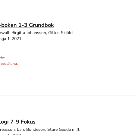
boken 1-3 Grundbok
wall, Birgitta Johansson, Gitten Skiöld
aga 1, 2021
 kr
 beställ nu.
ogi 7-9 Fokus
réasson, Lars Bondeson, Sture Gedda m.fl.