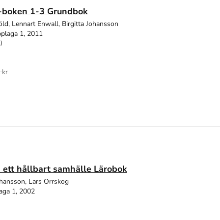
boken 1-3 Grundbok
öld, Lennart Enwall, Birgitta Johansson
plaga 1, 2011
)
 kr
 ett hållbart samhälle Lärobok
Johansson, Lars Orrskog
aga 1, 2002