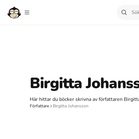
Birgitta Johans
Här hittar du böcker skrivna av författaren Birgit
Författare
Birgitta Johansson