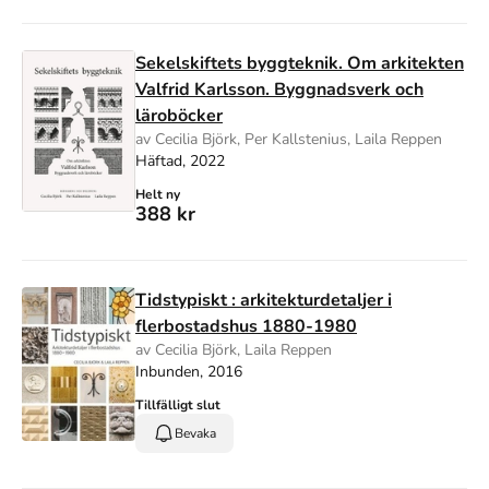
Sekelskiftets byggteknik. Om arkitekten
Valfrid Karlsson. Byggnadsverk och
läroböcker
av Cecilia Björk, Per Kallstenius, Laila Reppen
Häftad, 2022
Helt ny
388 kr
Tidstypiskt : arkitekturdetaljer i
flerbostadshus 1880-1980
av Cecilia Björk, Laila Reppen
Inbunden, 2016
Tillfälligt slut
Bevaka