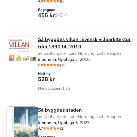
4.9
(8)
Begagnad
455 kr
648 kr
Så byggdes villan : svensk villaarkitektur
från 1890 till 2010
av Cecilia Björk, Lars Nordling, Laila Reppen
Inbunden, Upplaga 2, 2015
5.0
(16)
Helt ny
528 kr
Fler upplagor (
1
st)
Så byggdes staden
av Cecilia Björk, Lars Nordling, Laila Reppen
Inbunden, Upplaga 5, 2023
4.7
(3)