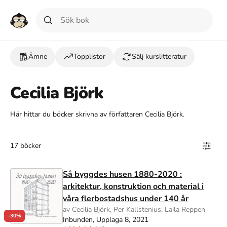
Ämne
Topplistor
Sälj kurslitteratur
Cecilia Björk
Här hittar du böcker skrivna av författaren Cecilia Björk.
17 böcker
Så byggdes husen 1880-2020 :
arkitektur, konstruktion och material i
våra flerbostadshus under 140 år
av Cecilia Björk, Per Kallstenius, Laila Reppen
-30%
Inbunden, Upplaga 8, 2021