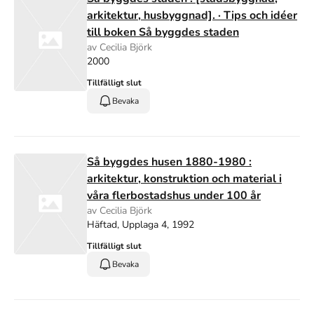
arkitektur, husbyggnad]. · Tips och idéer
till boken Så byggdes staden
av Cecilia Björk
2000
Tillfälligt slut
Bevaka
Så byggdes husen 1880-1980 :
arkitektur, konstruktion och material i
våra flerbostadshus under 100 år
av Cecilia Björk
Häftad, Upplaga 4, 1992
Tillfälligt slut
Bevaka