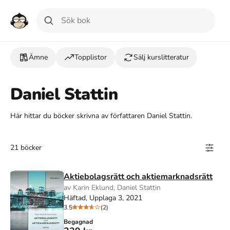
Ämne
Topplistor
Sälj kurslitteratur
Daniel Stattin
Här hittar du böcker skrivna av författaren Daniel Stattin.
21 böcker
Aktiebolagsrätt och aktiemarknadsrätt
av Karin Eklund, Daniel Stattin
Häftad, Upplaga 3, 2021
3.5
(2)
Begagnad