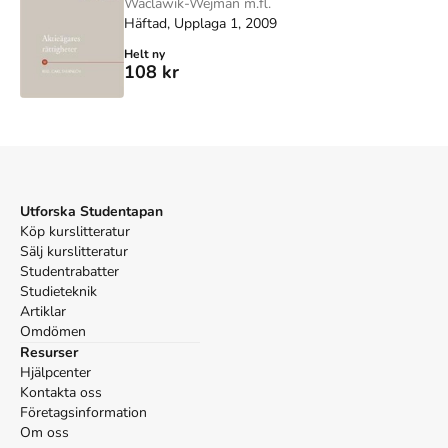
Waclawik-Wejman m.fl.
Häftad, Upplaga 1, 2009
Helt ny
108 kr
Utforska Studentapan
Köp kurslitteratur
Sälj kurslitteratur
Studentrabatter
Studieteknik
Artiklar
Omdömen
Resurser
Hjälpcenter
Kontakta oss
Företagsinformation
Om oss