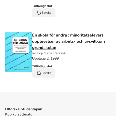
Tillfälligt slut
Bevaka
En skola för andra : minoritetselevers
upplevelser av arbets- och livsvillkor i
grundskolan
av Ing-Marie Parszyk
Upplaga 2, 1999
Tillfälligt slut
Bevaka
Utforska Studentapan
Köp kurslitteratur