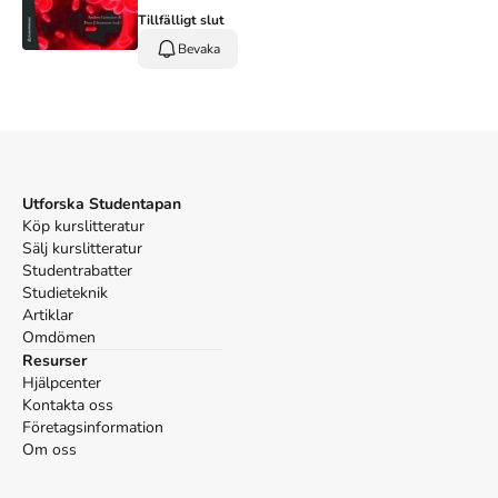
Tillfälligt slut
Bevaka
Utforska Studentapan
Köp kurslitteratur
Sälj kurslitteratur
Studentrabatter
Studieteknik
Artiklar
Omdömen
Resurser
Hjälpcenter
Kontakta oss
Företagsinformation
Om oss