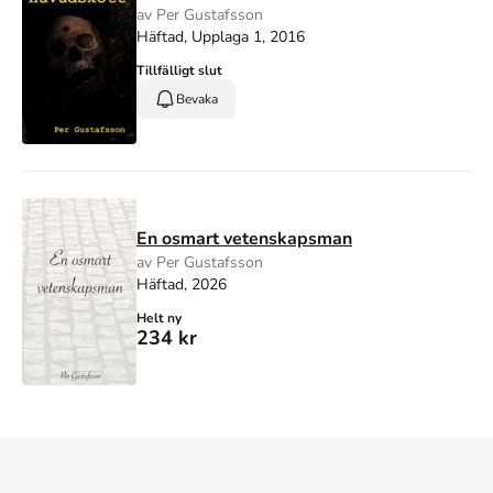
av Per Gustafsson
Häftad, Upplaga 1, 2016
Tillfälligt slut
Bevaka
En osmart vetenskapsman
av Per Gustafsson
Häftad, 2026
Helt ny
234 kr