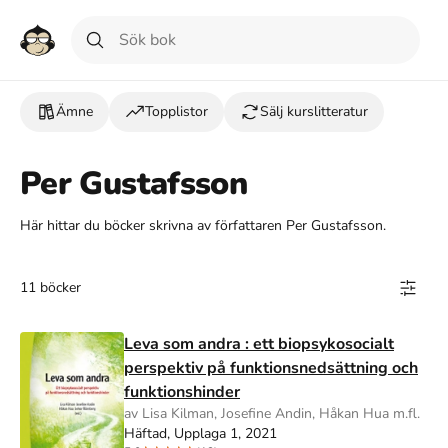
Ämne
Topplistor
Sälj kurslitteratur
Per Gustafsson
Här hittar du böcker skrivna av författaren Per Gustafsson.
11 böcker
Leva som andra : ett biopsykosocialt
perspektiv på funktionsnedsättning och
funktionshinder
av Lisa Kilman, Josefine Andin, Håkan Hua m.fl.
Häftad, Upplaga 1, 2021