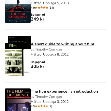
Häftad, Upplaga 5, 2018
4.9
(14)
Begagnad
249 kr
A short guide to writing about film
av Timothy Corrigan
Häftad, Upplaga 8, 2012
Begagnad
305 kr
The film experience : an introduction
av Timothy Corrigan
Häftad, Upplaga 3, 2012
4.5
(2)