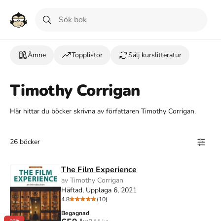
Ämne
Topplistor
Sälj kurslitteratur
Timothy Corrigan
Här hittar du böcker skrivna av författaren Timothy Corrigan.
26 böcker
The Film Experience
av Timothy Corrigan
Häftad, Upplaga 6, 2021
4.8
(10)
Begagnad