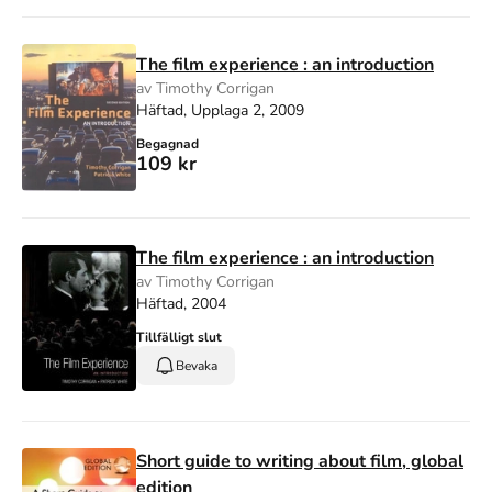
The film experience : an introduction
av Timothy Corrigan
Häftad, Upplaga 2, 2009
Begagnad
109 kr
The film experience : an introduction
av Timothy Corrigan
Häftad, 2004
Tillfälligt slut
Bevaka
Short guide to writing about film, global
edition