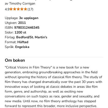
av
Timothy Corrigan
4.9
(17)
Upplaga:
3e
upplagan
Utgiven:
2011
ISBN:
9780312446345
Sidor:
1200
st
Förlag:
Bedford/St. Martin's
Format:
Häftad
Språk:
Engelska
Om boken
"Critical Visions in Film Theory" is a new book for a new 
generation, embracing groundbreaking approaches in the field 
without ignoring the history of classical film theory. The study of 
film theory has changed dramatically over the past 30 years with 
innovative ways of looking at classic debates in areas like film 
form, genre, and authorship, as well as exciting new 
conversations on such topics as race, gender and sexuality, and 
new media. Until now, no film theory anthology has stepped 
forward to represent this broader, more inclusive perspective. 