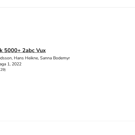
k 5000+ 2abc Vux
edsson, Hans Heikne, Sanna Bodemyr
aga 1, 2022
229)