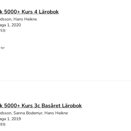
k 5000+ Kurs 4 Lärobok
edsson, Hans Heikne
aga 1, 2020
153)
 kr
k 5000+ Kurs 3c Basåret Lärobok
edsson, Sanna Bodemyr, Hans Heikne
aga 1, 2019
183)