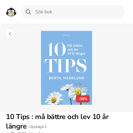
-36%
10 Tips : må bättre och lev 10 år
längre
Upplaga
1