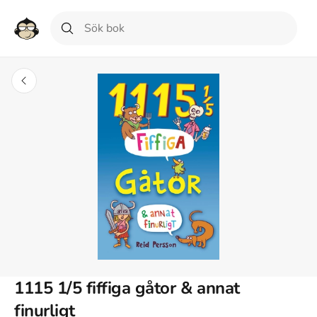
1115 1/5 fiffiga gåtor & annat
finurligt