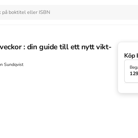
veckor : din guide till ett nytt vikt-
Köp 
gen Sundqvist
Beg
129