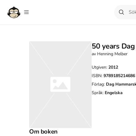
50 years Dag
av
Henning Melber
Utgiven:
2012
ISBN:
9789185214686
Förlag:
Dag Hammarskj
Språk:
Engelska
Om boken