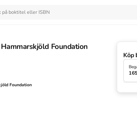
 Hammarskjöld Foundation
Köp 
Beg
165
öld Foundation