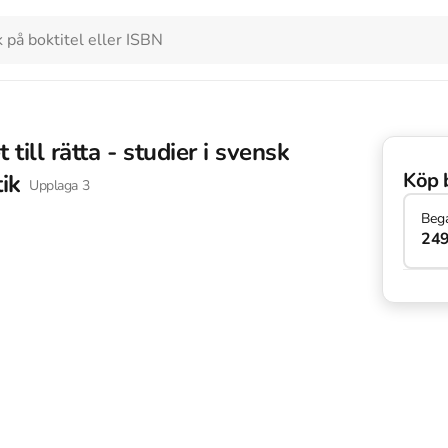
 till rätta - studier i svensk
Köp 
ik
Upplaga
3
Beg
249