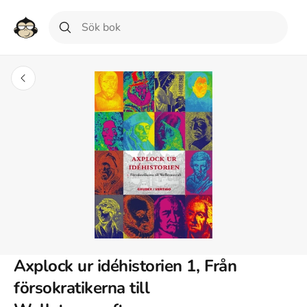
Axplock ur idéhistorien 1, Från
försokratikerna till