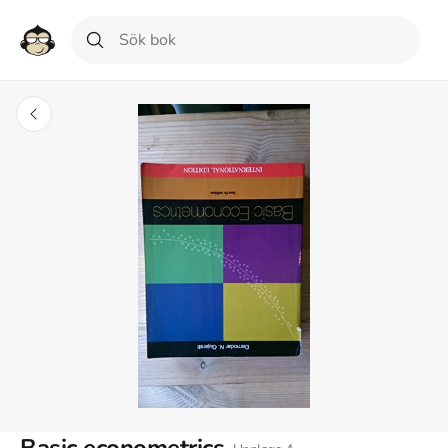
Basic econometrics