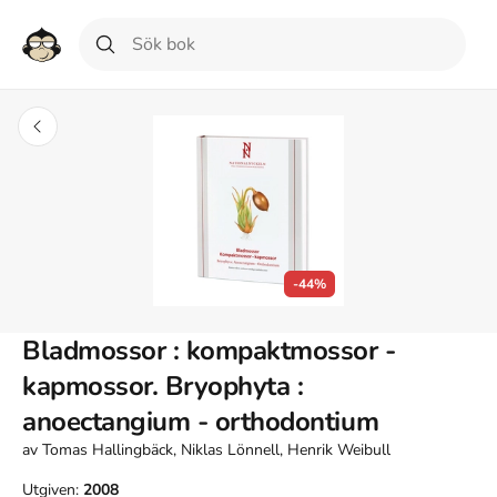
-44%
Bladmossor : kompaktmossor -
kapmossor. Bryophyta :
anoectangium - orthodontium
av
Tomas Hallingbäck, Niklas Lönnell, Henrik Weibull
Utgiven:
2008