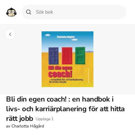
Bli din egen coach! : en handbok i
livs- och karriärplanering för att hitta
rätt jobb
Upplaga
1
av
Charlotte Hågård