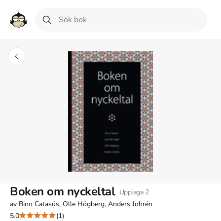
Boken om nyckeltal
Upplaga
2
av
Bino Catasús, Olle Högberg, Anders Johrén
5.0
(1)