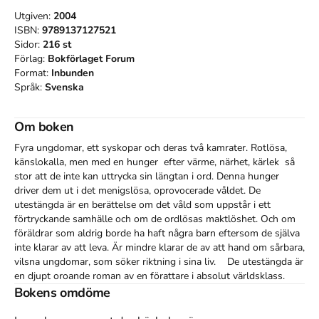
Utgiven:
2004
ISBN:
9789137127521
Sidor:
216
st
Förlag:
Bokförlaget Forum
Format:
Inbunden
Språk:
Svenska
Om boken
Fyra ungdomar, ett syskopar och deras två kamrater. Rotlösa, 
känslokalla, men med en hunger  efter värme, närhet, kärlek  så 
stor att de inte kan uttrycka sin längtan i ord. Denna hunger 
driver dem ut i det menigslösa, oprovocerade våldet. De 
utestängda är en berättelse om det våld som uppstår i ett 
förtryckande samhälle och om de ordlösas maktlöshet. Och om 
föräldrar som aldrig borde ha haft några barn eftersom de själva 
inte klarar av att leva. Är mindre klarar de av att hand om sårbara, 
vilsna ungdomar, som söker riktning i sina liv.    De utestängda är 
en djupt oroande roman av en förattare i absolut världsklass. 
Den är brännande aktuell och ohyggligt sann.
Bokens omdöme