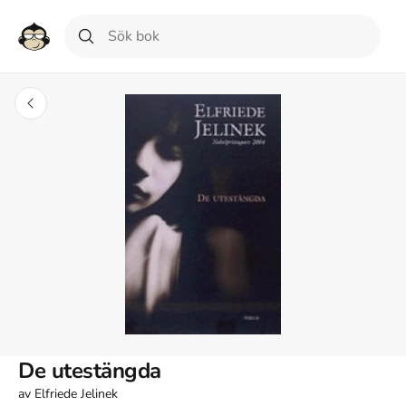
De utestängda
av
Elfriede Jelinek