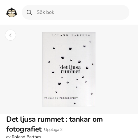
Det ljusa rummet : tankar om
fotografiet
Upplaga
2
av
Roland Barthes