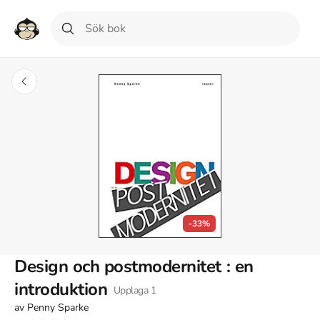
-33%
Design och postmodernitet : en
introduktion
Upplaga
1
av
Penny Sparke