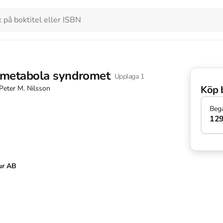
 metabola syndromet
Upplaga
1
Köp 
Peter M. Nilsson
Beg
129
ur AB