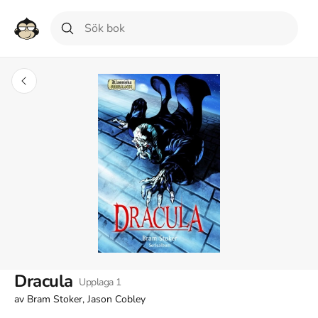
Dracula
Upplaga
1
av
Bram Stoker, Jason Cobley