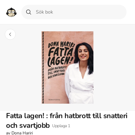
Fatta lagen! : från hatbrott till snatteri
och svartjobb
Upplaga
1
av
Dona Hariri