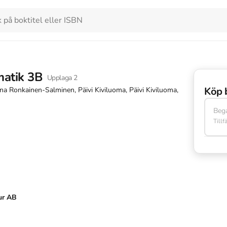
matik 3B
Upplaga
2
Köp 
na Ronkainen-Salminen, Päivi Kiviluoma, Päivi Kiviluoma,
Beg
Tillf
ur AB