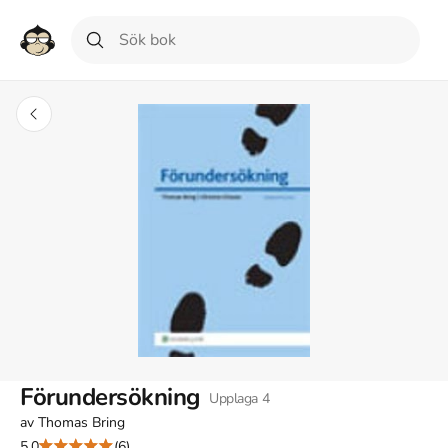
Förundersökning
Upplaga
4
av
Thomas Bring
5.0
(6)