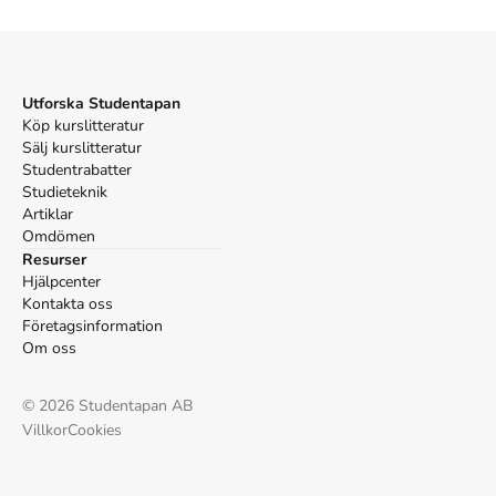
Utforska Studentapan
Köp kurslitteratur
Sälj kurslitteratur
Studentrabatter
Studieteknik
Artiklar
Omdömen
Resurser
Hjälpcenter
Kontakta oss
Företagsinformation
Om oss
©
2026
Studentapan AB
Villkor
Cookies