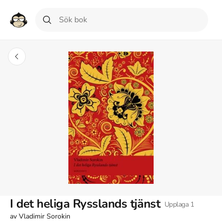
I det heliga Rysslands tjänst
Upplaga
1
av
Vladimir Sorokin