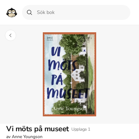
Vi möts på museet
Upplaga
1
av
Anne Youngson