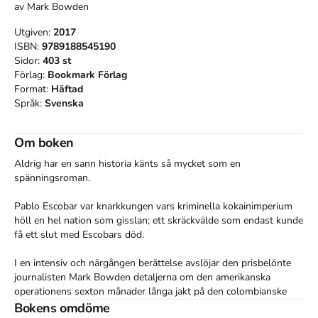
av
Mark Bowden
Utgiven:
2017
ISBN:
9789188545190
Sidor:
403
st
Förlag:
Bookmark Förlag
Format:
Häftad
Språk:
Svenska
Om boken
Aldrig har en sann historia känts så mycket som en 
spänningsroman.

Pablo Escobar var knarkkungen vars kriminella kokainimperium 
höll en hel nation som gisslan; ett skräckvälde som endast kunde 
få ett slut med Escobars död.

I en intensiv och närgången berättelse avslöjar den prisbelönte 
journalisten Mark Bowden detaljerna om den amerikanska 
operationens sexton månader långa jakt på den colombianske 
drogkungen. Genom intervjuer med soldater, fältagenter och 
Bokens omdöme