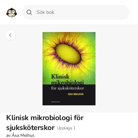
Klinisk mikrobiologi för
sjuksköterskor
Upplaga
1
av
Åsa Melhus