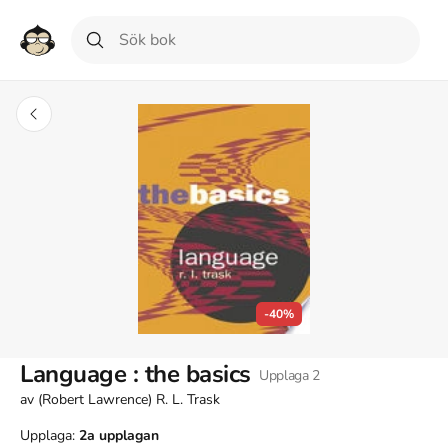
-40%
Language : the basics
Upplaga
2
av
(Robert Lawrence) R. L. Trask
Upplaga:
2a
upplagan