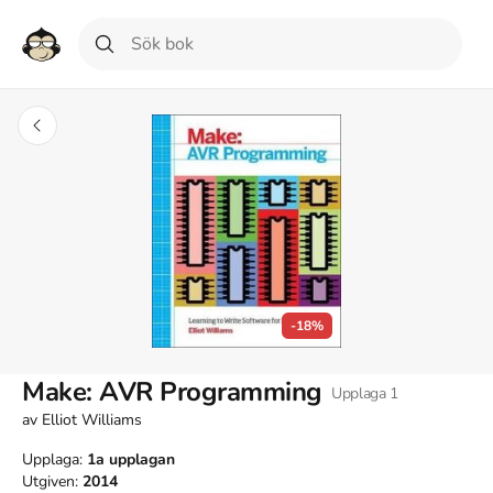
-18%
Make: AVR Programming
Upplaga
1
av
Elliot Williams
Upplaga:
1a
upplagan
Utgiven:
2014