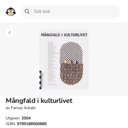
Mångfald i kulturlivet
av
Farnaz Arbabi
Utgiven:
2004
ISBN:
9789188560889