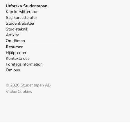
Utforska Studentapan
Köp kurslitteratur
Sälj kurslitteratur
Studentrabatter
Studieteknik
Artiklar
Omdömen
Resurser
Hjälpcenter
Kontakta oss
Företagsinformation
Om oss
©
2026
Studentapan AB
Villkor
Cookies