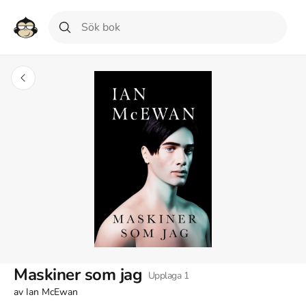
Maskiner som jag
Upplaga
1
av
Ian McEwan