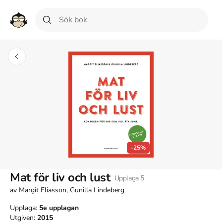
-25%
Mat för liv och lust
Upplaga
5
av
Margit Eliasson, Gunilla Lindeberg
Upplaga:
5e
upplagan
Utgiven:
2015